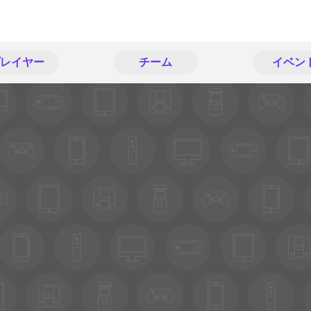
レイヤー
チーム
イベン