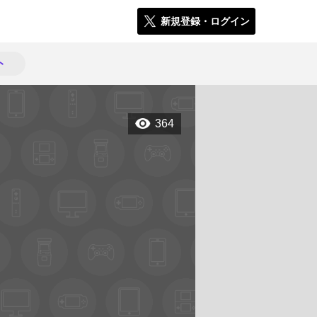
新規登録・ログイン
ト
364