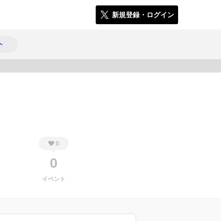
新規登録・ログイン
ト
540
0
0
イベント