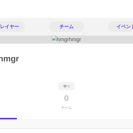
レイヤー
チーム
イベン
hmgr
0
0
チーム