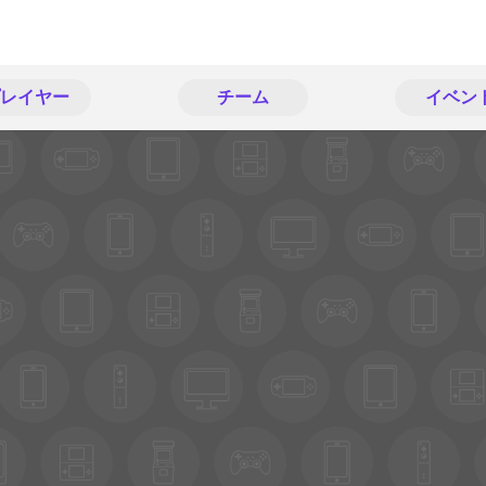
レイヤー
チーム
イベン