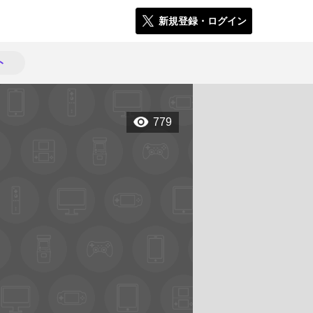
新規登録・ログイン
ト
779