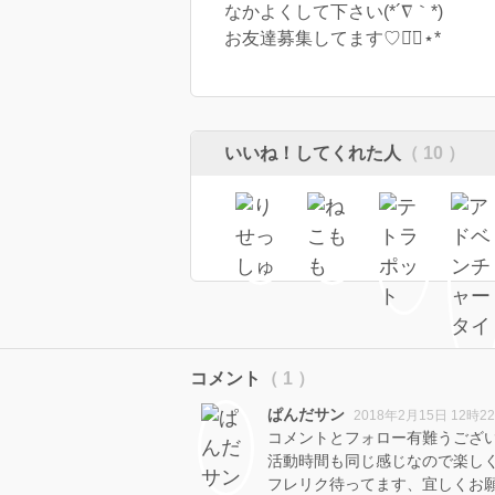
なかよくして下さい(*´∇｀*)
お友達募集してます♡◡̈⃝⋆*
いいね！してくれた人
（ 10 ）
コメント
（ 1 ）
ぱんだサン
2018年2月15日 12時2
コメントとフォロー有難うござ
活動時間も同じ感じなので楽しく
フレリク待ってます、宜しくお