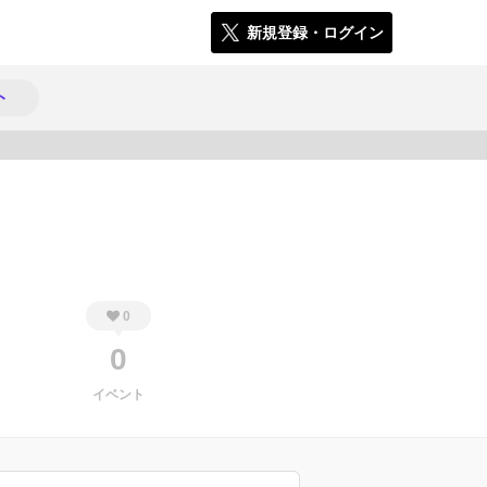
新規登録・ログイン
ト
1422
0
0
イベント