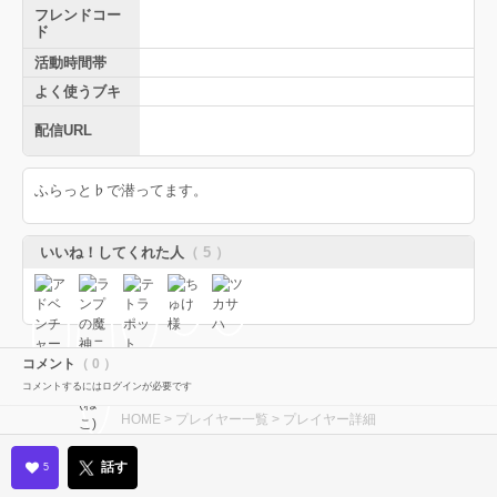
フレンドコー
ド
活動時間帯
よく使うブキ
配信URL
ふらっと♭で潜ってます。
いいね！してくれた人
（ 5 ）
コメント
（ 0 ）
コメントするにはログインが必要です
HOME
>
プレイヤー一覧
> プレイヤー詳細
話す
5