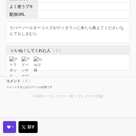
よく使うブキ
配信URL
ラバーソールターコイズがゲソタウンに来たら教えてくださいな
んでもしまむら
いいね！してくれた人
（ 3 ）
コメント
（ 0 ）
コメントするにはログインが必要です
HOME
>
プレイヤー一覧
> プレイヤー詳細
話す
3