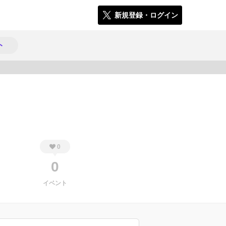
新規登録・ログイン
ト
480
0
0
イベント