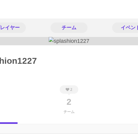
レイヤー
チーム
イベン
hion1227
2
2
チーム