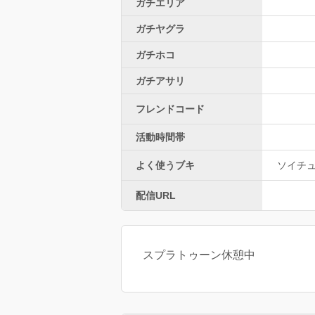
ガチエリア
ガチヤグラ
ガチホコ
ガチアサリ
フレンドコード
活動時間帯
よく使うブキ
ソイチ
配信URL
スプラトゥーン休憩中