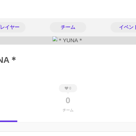
レイヤー
チーム
イベン
NA＊
0
0
チーム