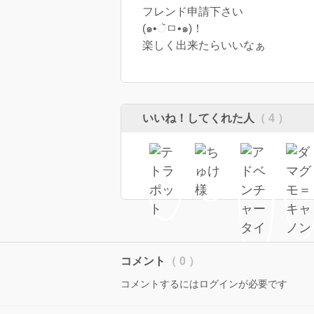
フレンド申請下さい
(๑•ૅㅁ•๑)！
楽しく出来たらいいなぁ
いいね！してくれた人
（ 4 ）
コメント
（ 0 ）
コメントするにはログインが必要です