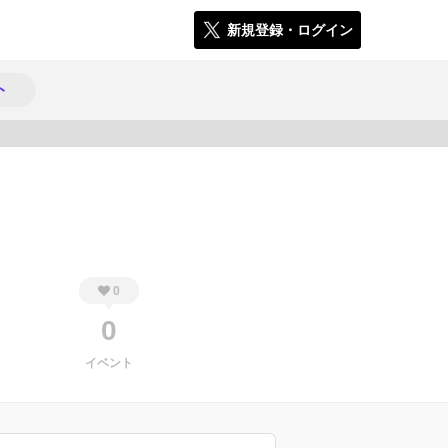
新規登録・ログイン
ト
441
0
0
イベント