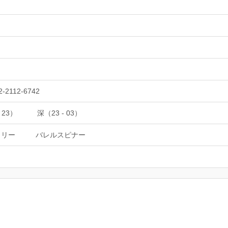
2-2112-6742
 23）
深（23 - 03）
タリー
バレルスピナー