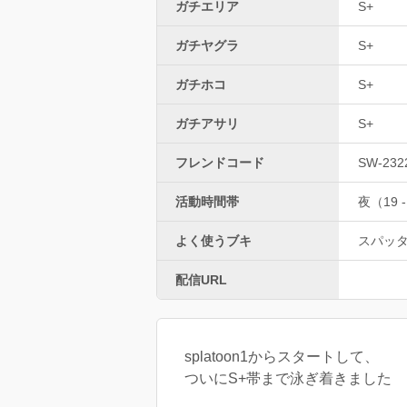
ガチエリア
S+
ガチヤグラ
S+
ガチホコ
S+
ガチアサリ
S+
フレンドコード
SW-232
活動時間帯
夜（19 -
よく使うブキ
スパッ
配信URL
splatoon1からスタートして、
ついにS+帯まで泳ぎ着きました