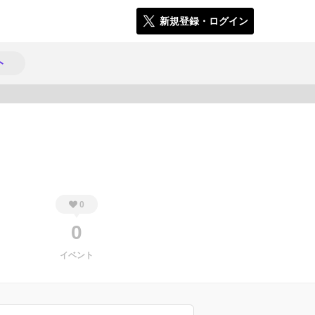
新規登録・ログイン
ト
1057
0
0
イベント