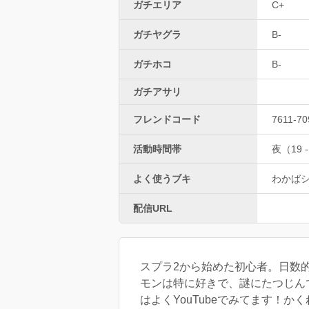
ガチエリア
C+
ガチヤグラ
B-
ガチホコ
B-
ガチアサリ
フレンドコード
7611-70
活動時間帯
夜（19 -
よく使うブキ
わかば
配信URL
スプラ2から始めた初心者。日数
モンは特に好きで、謎にたつじんで最
はよくYouTubeでみてます！