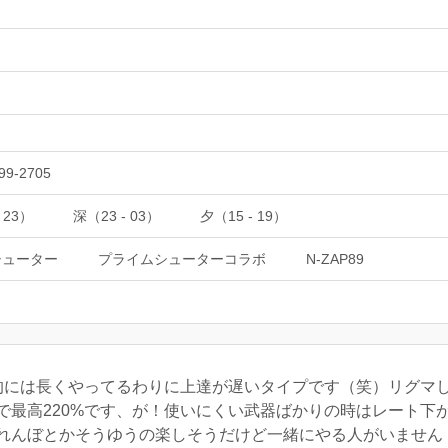
99-2705
 23）
深（23 - 03）
夕（15 - 19）
シューター
プライムシューターコラボ
N-ZAP89
的には長くやってるわりに上達が遅いタイプです（笑）リグマ
高220%です、が！使いにくい武器ばかりの時はレート下がります
かくれんぼとかそうゆうの楽しそうだけど一緒にやる人がいませ