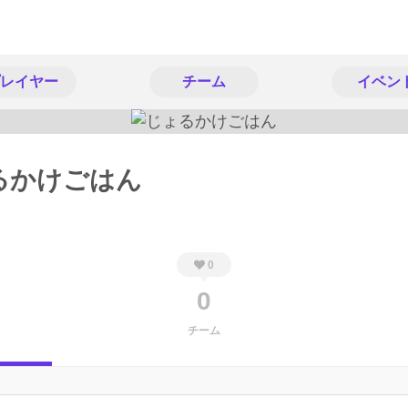
レイヤー
チーム
イベン
るかけごはん
0
0
チーム