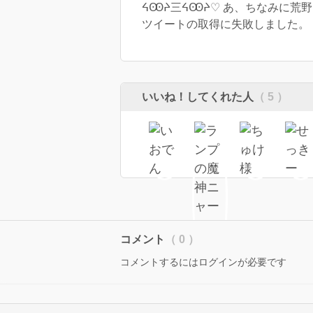
ᔦꙬᔨ三ᔦꙬᔨ♡ あ、ちなみに荒
ツイートの取得に失敗しました。
いいね！してくれた人
（ 5 ）
コメント
（ 0 ）
コメントするにはログインが必要です