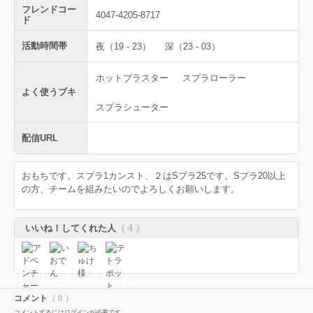
フレンドコー
4047-4205-8717
ド
活動時間帯
夜（19 - 23）
深（23 - 03）
ホットブラスター
スプラローラー
よく使うブキ
スプラシューター
配信URL
おもちです。スプラ1カンスト、２はSプラ25です。Sプラ20以上
の方、チームを組みたいのでよろしくお願いします。
いいね！してくれた人
（ 4 ）
コメント
（ 0 ）
コメントするにはログインが必要です