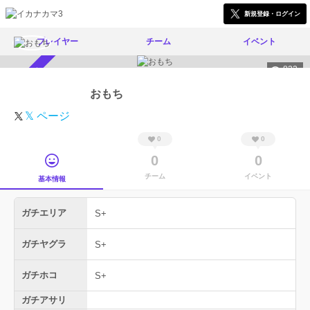
新規登録・ログイン
プレイヤー
チーム
イベント
822
スカウト受付中
おもち
𝕏 ページ
0
0
0
0
チーム
イベント
基本情報
ガチエリア
S+
ガチヤグラ
S+
ガチホコ
S+
ガチアサリ