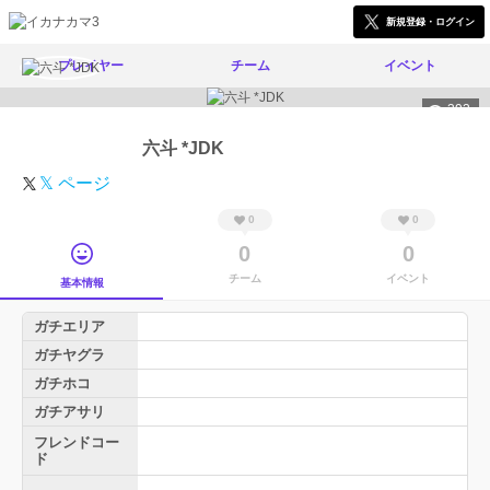
新規登録・ログイン
プレイヤー
チーム
イベント
393
六斗 *JDK
𝕏 ページ
0
0
0
0
チーム
イベント
基本情報
ガチエリア
ガチヤグラ
ガチホコ
ガチアサリ
フレンドコー
ド