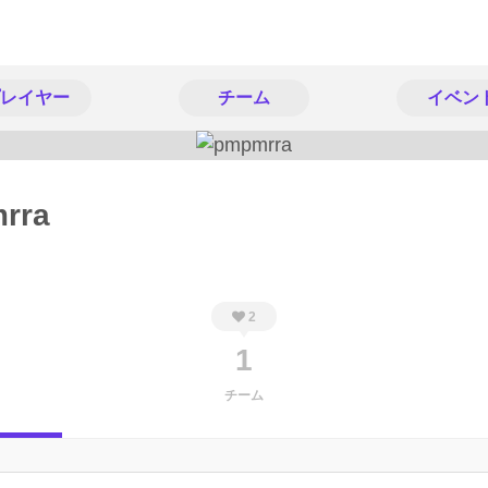
レイヤー
チーム
イベン
rra
2
1
チーム