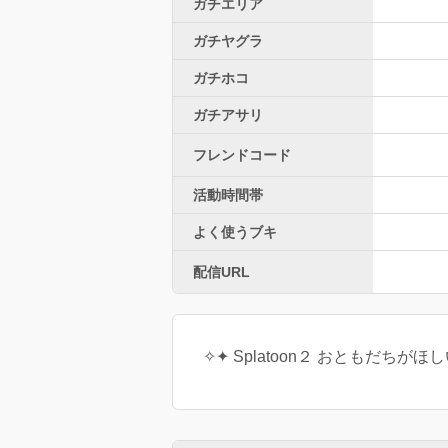
ガチエリア
ガチヤグラ
ガチホコ
ガチアサリ
フレンドコード
活動時間帯
よく使うブキ
配信URL
✧✦ Splatoon２ おともだちがほ