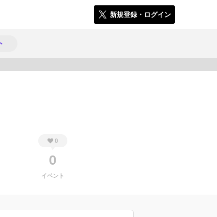
新規登録・ログイン
ト
454
0
0
イベント