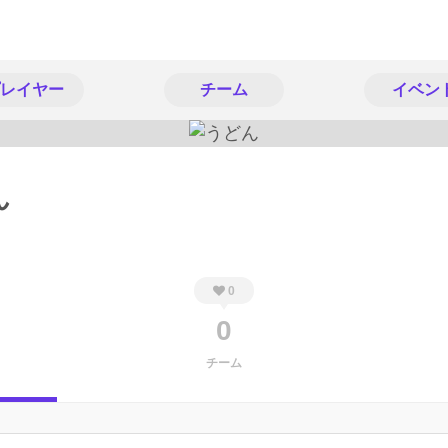
レイヤー
チーム
イベン
ん
0
0
チーム