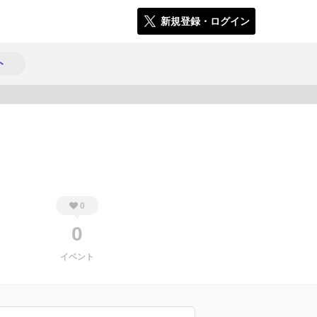
新規登録・ログイン
ト
1402
0
0
イベント