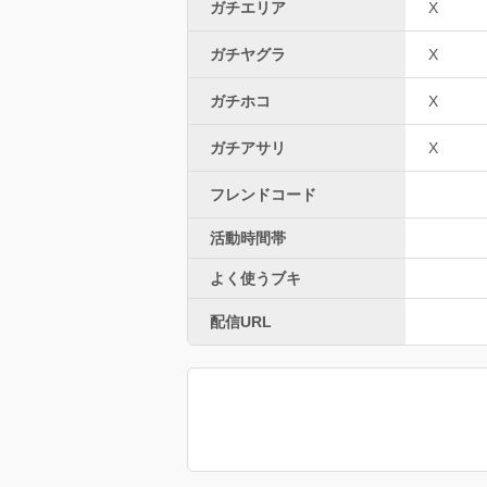
ガチエリア
X
ガチヤグラ
X
ガチホコ
X
ガチアサリ
X
フレンドコード
活動時間帯
よく使うブキ
配信URL