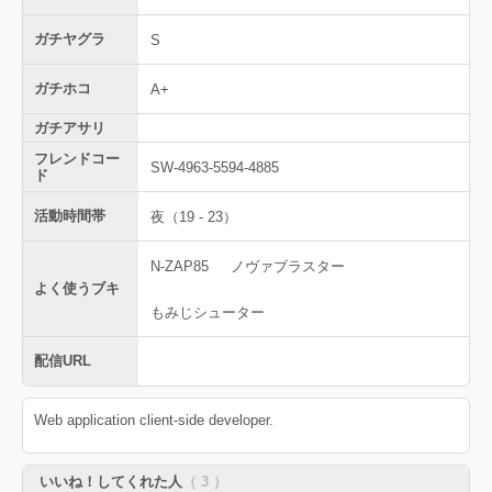
ガチヤグラ
S
ガチホコ
A+
ガチアサリ
フレンドコー
SW-4963-5594-4885
ド
活動時間帯
夜（19 - 23）
N-ZAP85
ノヴァブラスター
よく使うブキ
もみじシューター
配信URL
Web application client-side developer.
いいね！してくれた人
（ 3 ）