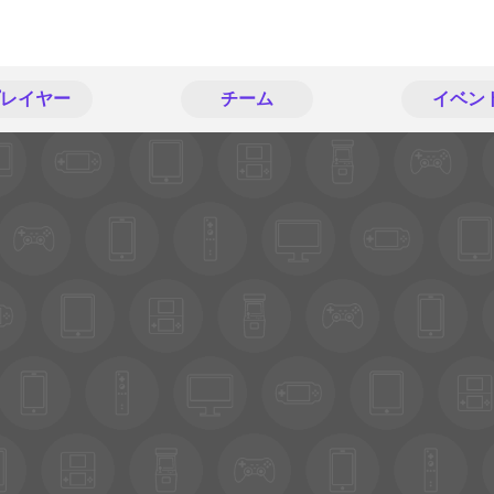
レイヤー
チーム
イベン