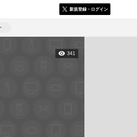
新規登録・ログイン
ト
341