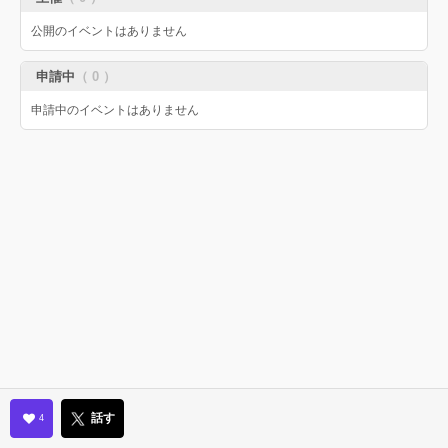
公開のイベントはありません
申請中
（ 0 ）
申請中のイベントはありません
話す
4