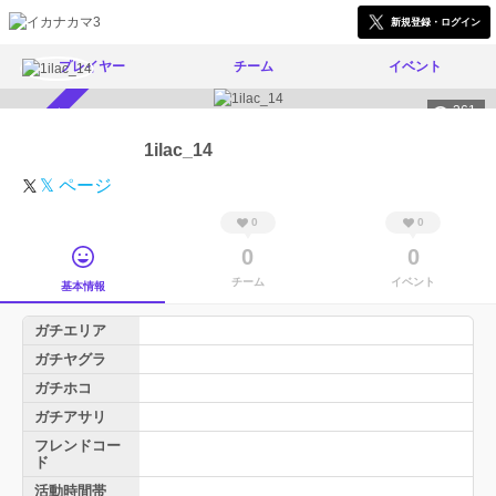
新規登録・ログイン
プレイヤー
チーム
イベント
361
スカウト受付中
1ilac_14
𝕏 ページ
0
0
0
0
チーム
イベント
基本情報
ガチエリア
ガチヤグラ
ガチホコ
ガチアサリ
フレンドコー
ド
活動時間帯