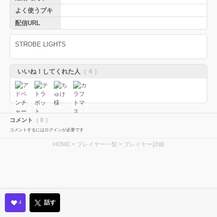
よく使うブキ
配信URL
STROBE LIGHTS
いいね！してくれた人
（ 4 ）
コメント
（ 0 ）
コメントするにはログインが必要です
HOME
>
プレイヤー一覧
> プレイヤー詳細
話す
4