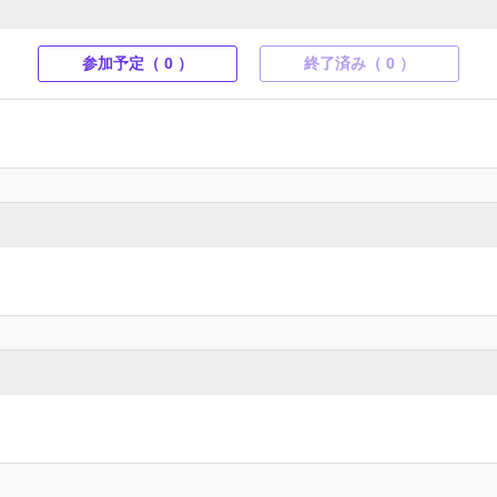
参加予定（ 0 ）
終了済み（ 0 ）