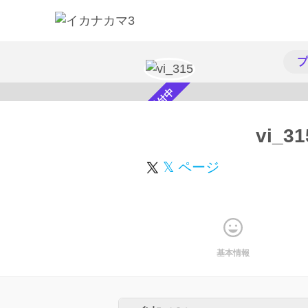
プ
スカウト受付中
vi_31
𝕏 ページ
基本情報