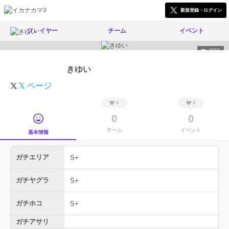
新規登録・ログイン
プレイヤー
チーム
イベント
383
きゆい
𝕏 ページ
0
0
0
0
チーム
イベント
基本情報
ガチエリア
S+
ガチヤグラ
S+
ガチホコ
S+
ガチアサリ