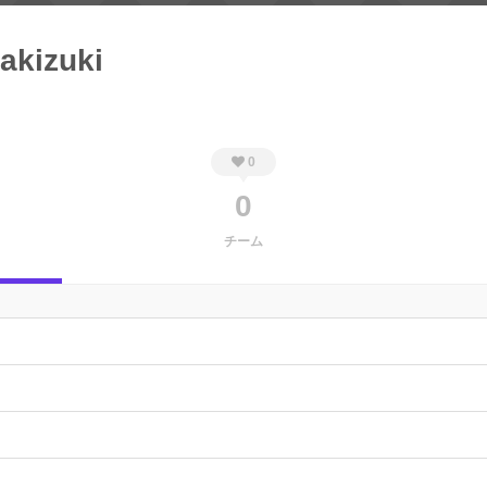
_akizuki
0
0
チーム