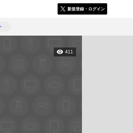
新規登録・ログイン
ト
411