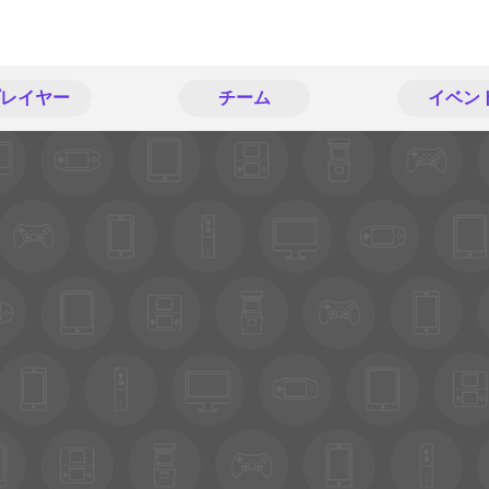
レイヤー
チーム
イベン