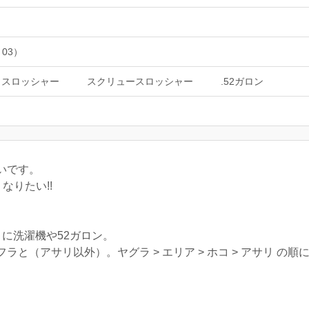
 03）
トスロッシャー
スクリュースロッシャー
.52ガロン
いです。
なりたい!!
まに洗濯機や52ガロン。
ラフラと（アサリ以外）。ヤグラ > エリア > ホコ > アサリ の順
。