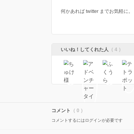
何かあれば twitter までお気軽に。
いいね！してくれた人
（ 4 ）
コメント
（ 0 ）
コメントするにはログインが必要です