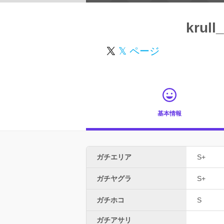
krull
𝕏 ページ
基本情報
ガチエリア
S+
ガチヤグラ
S+
ガチホコ
S
ガチアサリ