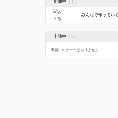
所属中
（ 1 ）
みんなで作ってい
申請中
（ 0 ）
申請中のチームはありません