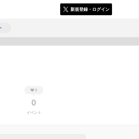
新規登録・ログイン
ト
887
0
0
イベント