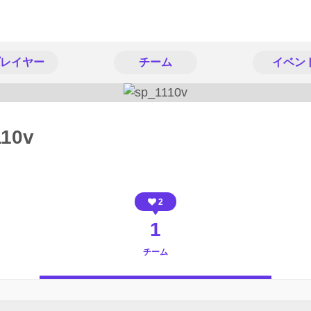
レイヤー
チーム
イベン
110v
2
1
チーム