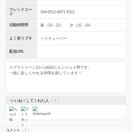
フレンドコー
SW-0512-6871-8321
ド
活動時間帯
夜（19 - 23）
夕（15 - 19）
よく使うブキ
ソイチューバー
配信URL
スプラトゥーン2から始めたエンジョイ勢です。
一緒に楽しくやれる仲間を探しています！
いいね！してくれた人
（ 3 ）
コメント
（ 1 ）