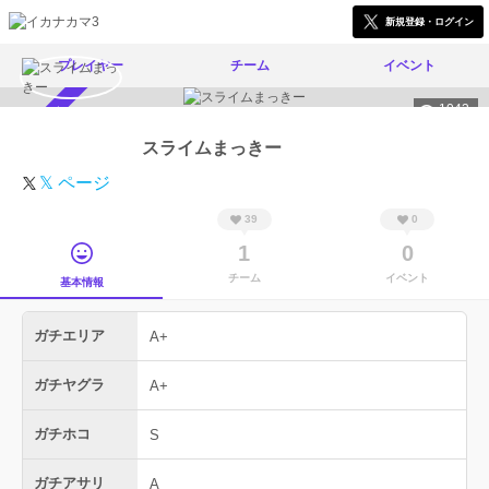
新規登録・ログイン
プレイヤー
チーム
イベント
1043
スカウト受付中
スライムまっきー
𝕏 ページ
39
0
1
0
チーム
イベント
基本情報
ガチエリア
A+
ガチヤグラ
A+
ガチホコ
S
ガチアサリ
A