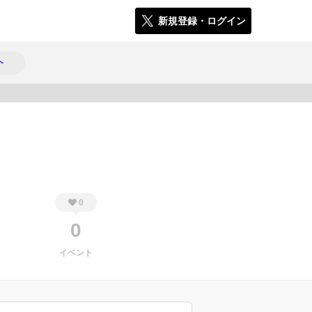
新規登録・ログイン
ト
435
0
0
イベント