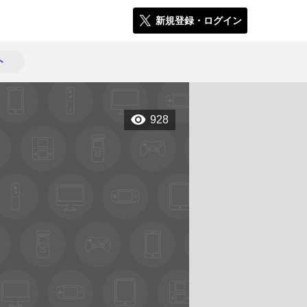
新規登録・ログイン
ト
928