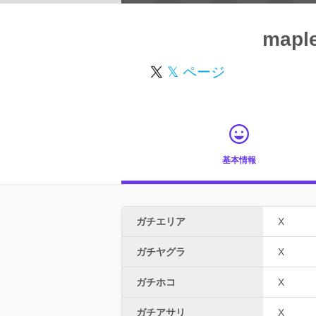
mapl
𝕏 ページ
基本情報
ガチエリア
X
ガチヤグラ
X
ガチホコ
X
ガチアサリ
X