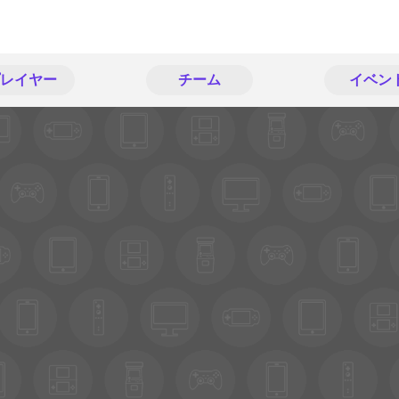
レイヤー
チーム
イベン