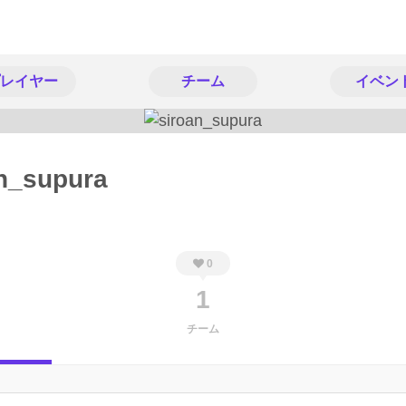
レイヤー
チーム
イベン
n_supura
0
1
チーム