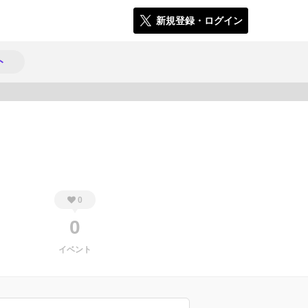
新規登録・ログイン
ト
361
0
0
イベント