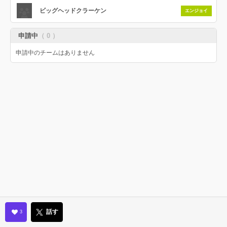
ビッグヘッドクラーケン
エンジョイ
申請中
（ 0 ）
申請中のチームはありません
話す
3