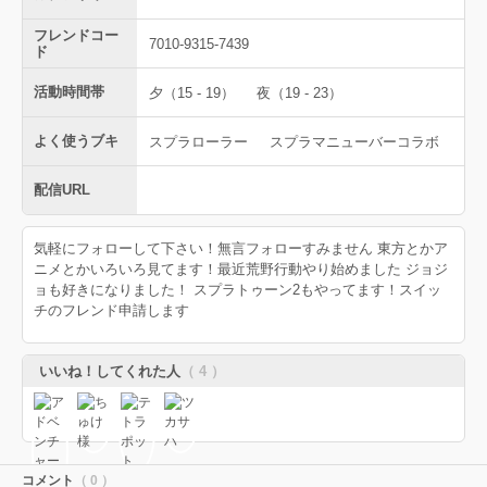
フレンドコー
7010-9315-7439
ド
活動時間帯
夕（15 - 19）
夜（19 - 23）
よく使うブキ
スプラローラー
スプラマニューバーコラボ
配信URL
気軽にフォローして下さい！無言フォローすみません 東方とかア
ニメとかいろいろ見てます！最近荒野行動やり始めました ジョジ
ョも好きになりました！ スプラトゥーン2もやってます！スイッ
チのフレンド申請します
いいね！してくれた人
（ 4 ）
コメント
（ 0 ）