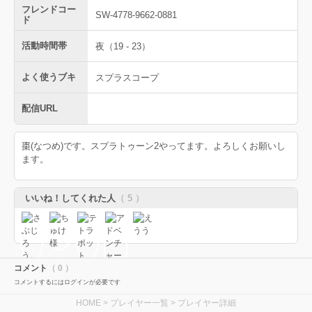
フレンドコー
SW-4778-9662-0881
ド
活動時間帯
夜（19 - 23）
よく使うブキ
スプラスコープ
配信URL
棗(なつめ)です。スプラトゥーン2やってます。よろしくお願いし
ます。
いいね！してくれた人
（ 5 ）
コメント
（ 0 ）
コメントするにはログインが必要です
HOME
>
プレイヤー一覧
> プレイヤー詳細