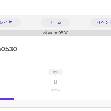
レイヤー
チーム
イベン
a0530
0
0
チーム