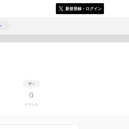
新規登録・ログイン
ト
300
0
0
イベント