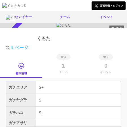
新規登録・ログイン
プレイヤー
チーム
イベント
916
スカウト受付中
くろた
𝕏 ページ
4
0
1
0
チーム
イベント
基本情報
ガチエリア
S+
ガチヤグラ
S
ガチホコ
S
ガチアサリ