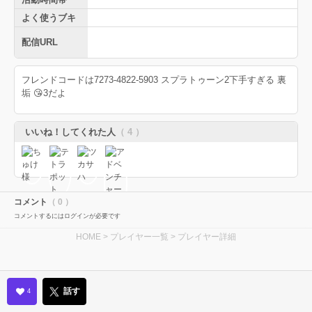
よく使うブキ
配信URL
フレンドコードは7273-4822-5903 スプラトゥーン2下手すぎる 裏
垢 😘3だよ
いいね！してくれた人
（ 4 ）
コメント
（ 0 ）
コメントするにはログインが必要です
HOME
>
プレイヤー一覧
> プレイヤー詳細
話す
4