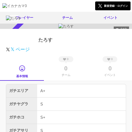
新規登録・ログイン
プレイヤー
チーム
イベント
342
スカウト受付中
たろす
𝕏 ページ
0
0
0
0
チーム
イベント
基本情報
ガチエリア
A+
ガチヤグラ
S
ガチホコ
S+
ガチアサリ
S