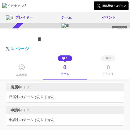
新規登録・ログイン
プレイヤー
チーム
イベント
680
スカウト受付中
Ill
𝕏 ページ
0
0
0
0
チーム
イベント
基本情報
所属中
（ 0 ）
所属中のチームはありません
申請中
（ 0 ）
申請中のチームはありません