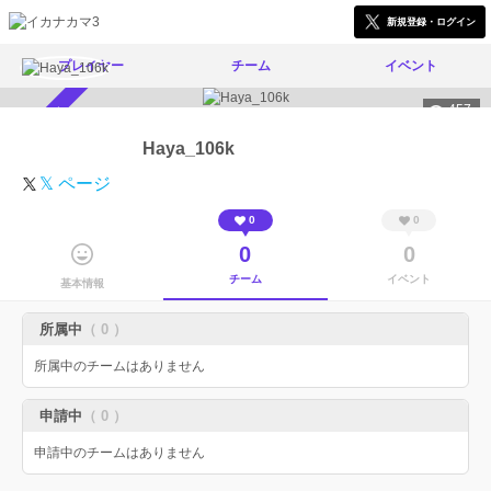
新規登録・ログイン
プレイヤー
チーム
イベント
457
スカウト受付中
Haya_106k
𝕏 ページ
0
0
0
0
チーム
イベント
基本情報
所属中
（ 0 ）
所属中のチームはありません
申請中
（ 0 ）
申請中のチームはありません