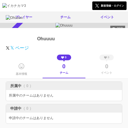
新規登録・ログイン
プレイヤー
チーム
イベント
369
スカウト受付中
Ohuuuu
𝕏 ページ
0
0
0
0
チーム
イベント
基本情報
所属中
（ 0 ）
所属中のチームはありません
申請中
（ 0 ）
申請中のチームはありません