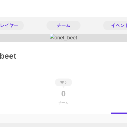
レイヤー
チーム
イベン
beet
0
0
チーム