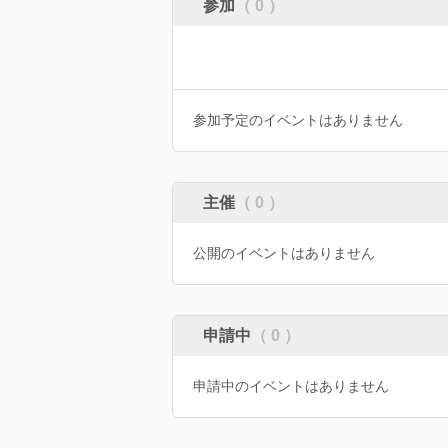
参加
（ 0 ）
参加予定のイベントはありません
主催
（ 0 ）
公開のイベントはありません
申請中
（ 0 ）
申請中のイベントはありません