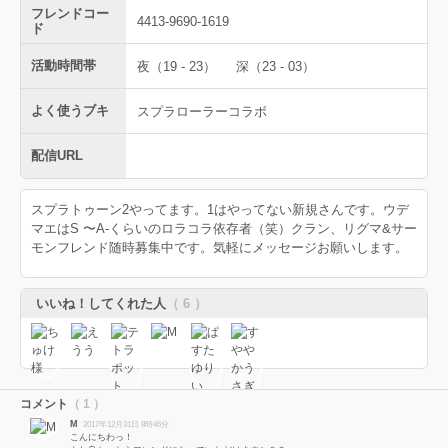
フレンドコー
4413-9690-1619
ド
活動時間帯
夜（19 - 23）
深（23 - 03）
よく使うブキ
スプラローラーコラボ
配信URL
スプラトゥーン2やってます。1はやってない新規さんです。ウデ
マエはS 〜A-くらいのロラコラ依存者（笑）クラン、リグマ&サー
モンフレンド随時募集中です。気軽にメッセージお願いします。
いいね！してくれた人
（ 6 ）
コメント
（ 1 ）
M
2017年12月31日 8時46分
こんにちわっ！