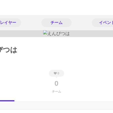
レイヤー
チーム
イベン
ぴつは
0
0
チーム