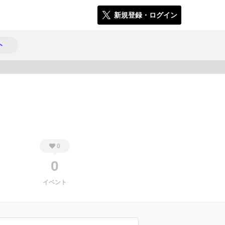
新規登録・ログイン
ト
496
0
0
イベント