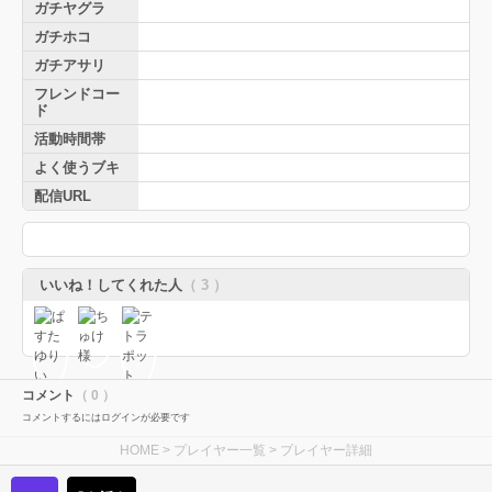
ガチヤグラ
ガチホコ
ガチアサリ
フレンドコー
ド
活動時間帯
よく使うブキ
配信URL
いいね！してくれた人
（ 3 ）
コメント
（ 0 ）
コメントするにはログインが必要です
HOME
>
プレイヤー一覧
> プレイヤー詳細