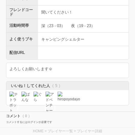
フレンドコー
聞いてください！
ド
活動時間帯
深（23 - 03）
夜（19 - 23）
よく使うブキ
キャンピングシェルター
配信URL
よろしくお願いします☺
いいね！してくれた人
（ 5 ）
コメント
（ 0 ）
コメントするにはログインが必要です
HOME
>
プレイヤー一覧
> プレイヤー詳細