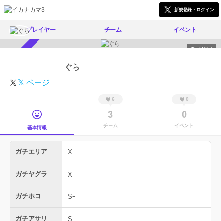
新規登録・ログイン
プレイヤー
チーム
イベント
1087
スカウト受付中
ぐら
𝕏 ページ
6
0
3
0
チーム
イベント
基本情報
ガチエリア
X
ガチヤグラ
X
ガチホコ
S+
ガチアサリ
S+