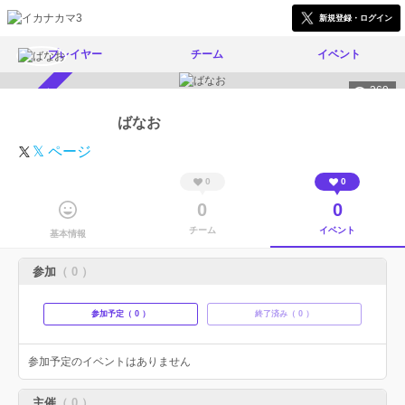
新規登録・ログイン
プレイヤー
チーム
イベント
369
スカウト受付中
ばなお
𝕏 ページ
0
0
0
0
チーム
イベント
基本情報
参加
（ 0 ）
参加予定（ 0 ）
終了済み（ 0 ）
参加予定のイベントはありません
主催
（ 0 ）