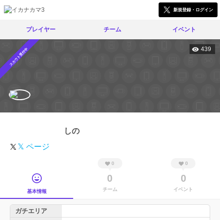
新規登録・ログイン
プレイヤー
チーム
イベント
439
スカウト受付中
しの
𝕏 ページ
0
0
0
0
チーム
イベント
基本情報
ガチエリア