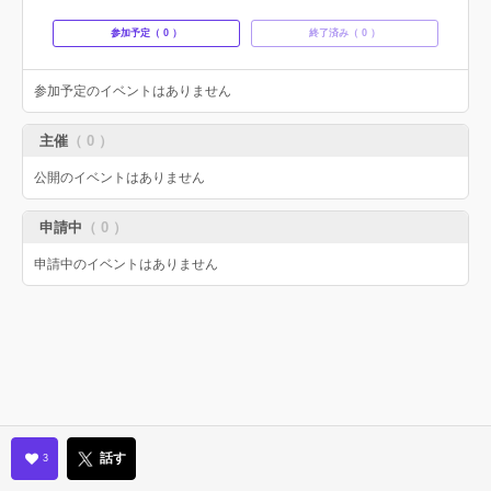
参加予定（ 0 ）
終了済み（ 0 ）
参加予定のイベントはありません
主催
（ 0 ）
公開のイベントはありません
申請中
（ 0 ）
申請中のイベントはありません
話す
3