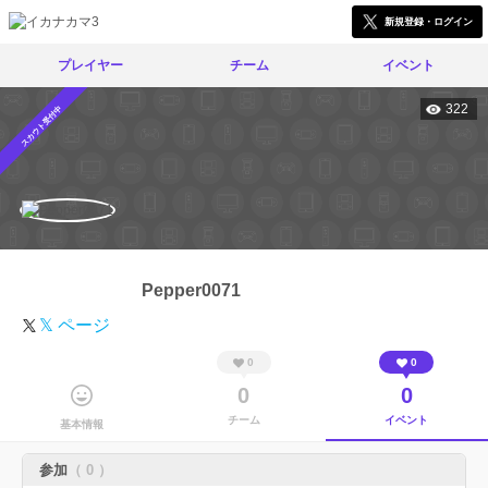
新規登録・ログイン
プレイヤー
チーム
イベント
322
スカウト受付中
Pepper0071
𝕏 ページ
0
0
0
0
チーム
イベント
基本情報
参加
（ 0 ）