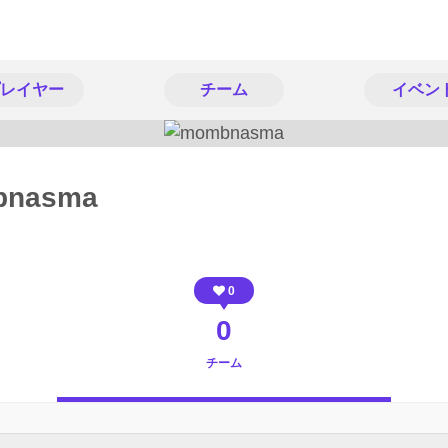
レイヤー
チーム
イベン
bnasma
0
0
チーム