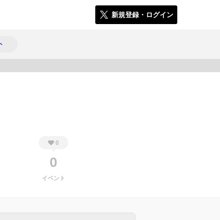
新規登録・ログイン
ト
671
0
0
イベント