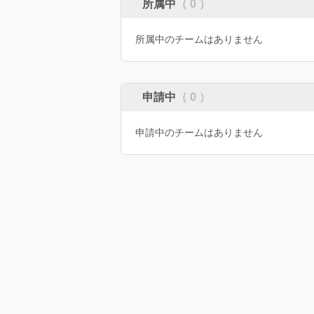
所属中
（ 0 ）
所属中のチームはありません
申請中
（ 0 ）
申請中のチームはありません