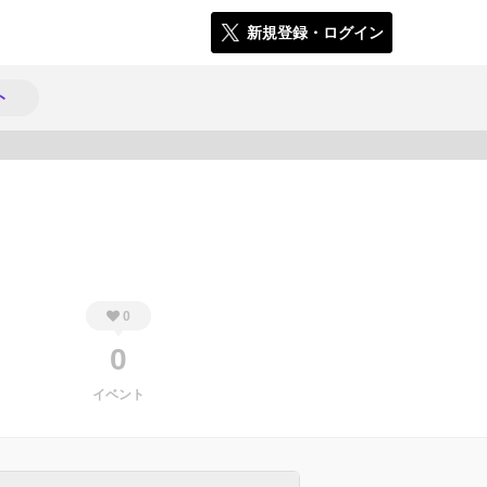
新規登録・ログイン
ト
334
0
0
イベント