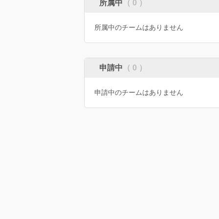
所属中
（ 0 ）
所属中のチームはありません
申請中
（ 0 ）
申請中のチームはありません