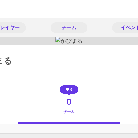
レイヤー
チーム
イベン
まる
0
0
チーム