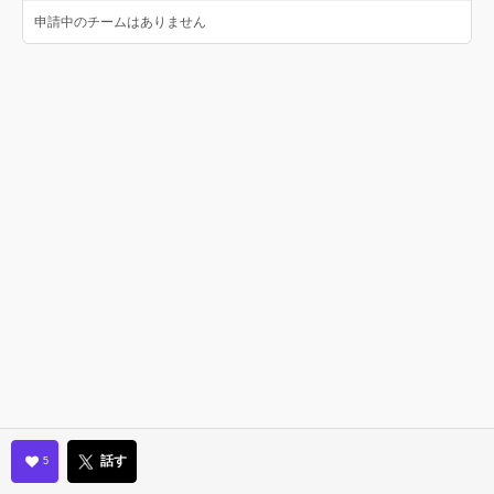
申請中のチームはありません
話す
5