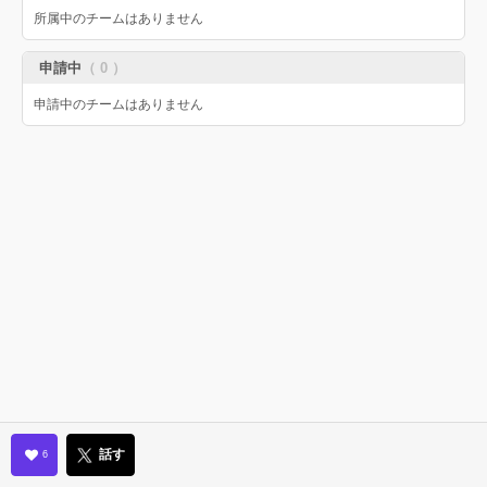
所属中のチームはありません
申請中
（ 0 ）
申請中のチームはありません
話す
6