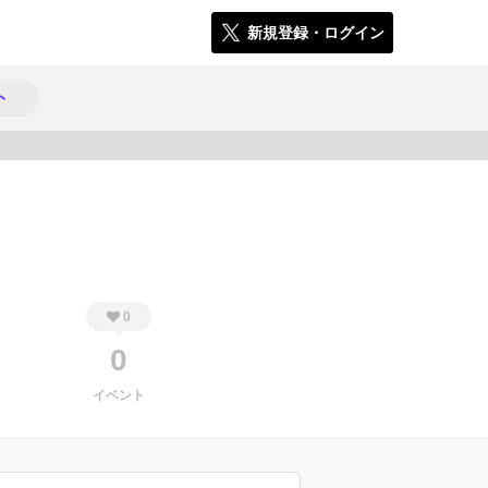
新規登録・ログイン
ト
481
0
0
イベント