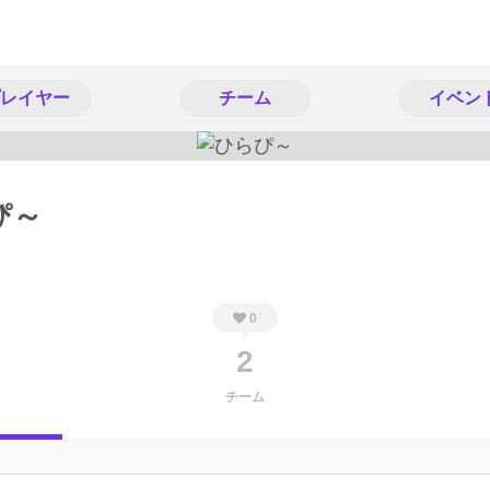
レイヤー
チーム
イベン
ぴ～
0
2
チーム