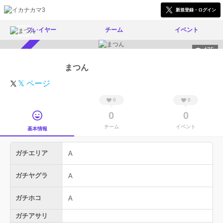
新規登録・ログイン
プレイヤー
チーム
イベント
475
スカウト受付中
まつん
𝕏 ページ
0
0
0
0
チーム
イベント
基本情報
ガチエリア
A
ガチヤグラ
A
ガチホコ
A
ガチアサリ