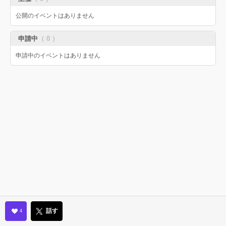
公開のイベントはありません
申請中
（ 0 ）
申請中のイベントはありません
話す
4